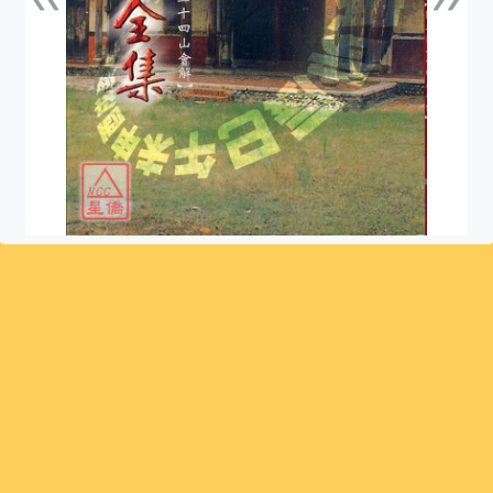
上一張
下一