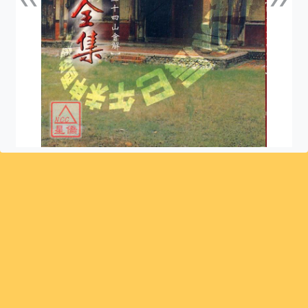
上一張
下一