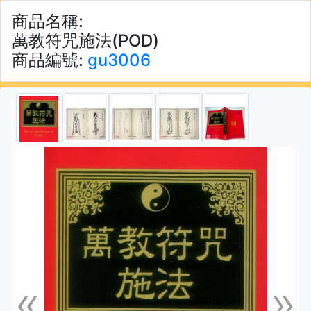
商品名稱:
萬教符咒施法(POD)
商品編號:
gu3006
«
»