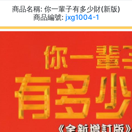
商品名稱:
你一輩子有多少財(新版)
商品編號:
jxg1004-1