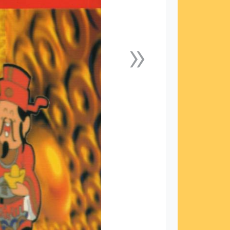
»
下一張