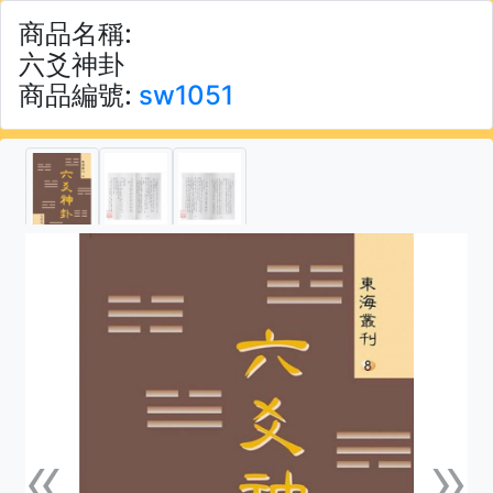
商品名稱:
六爻神卦
商品編號:
sw1051
«
»