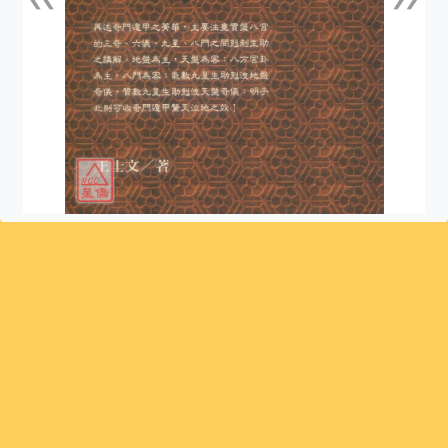
上一張
下一