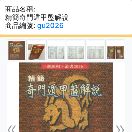
商品名稱:
精簡奇門遁甲盤解說
商品編號:
gu2026
«
»