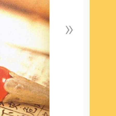
»
下一張