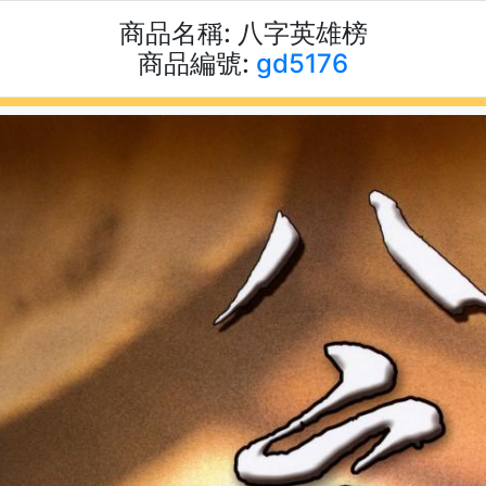
商品名稱:
八字英雄榜
商品編號:
gd5176