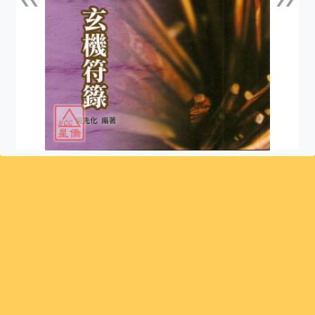
上一張
下一