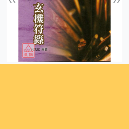
上一張
下一