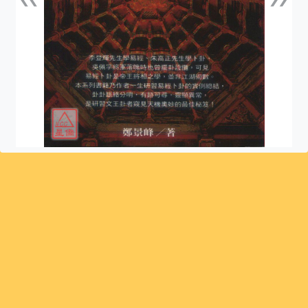
上一張
下一