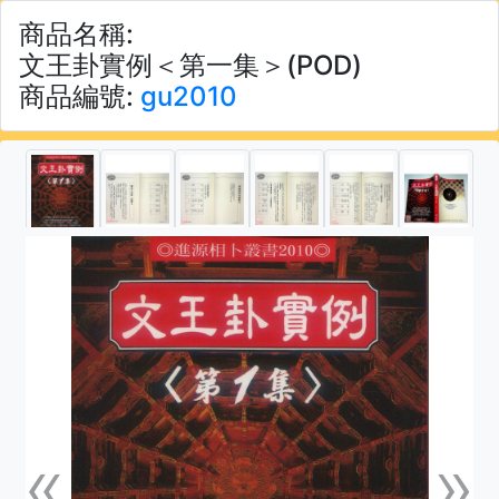
商品名稱:
文王卦實例＜第一集＞(POD)
商品編號:
gu2010
«
»