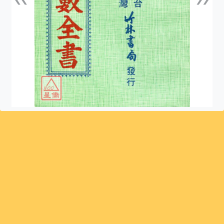
上一張
下一