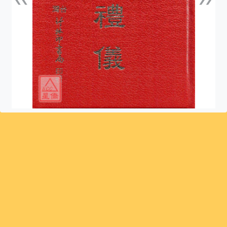
上一張
下一