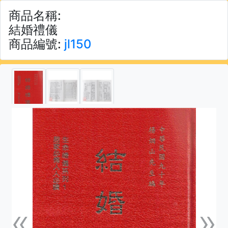
商品名稱:
結婚禮儀
商品編號:
jl150
«
»