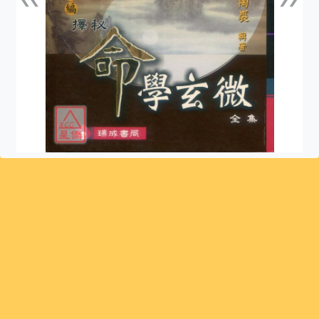
上一張
下一