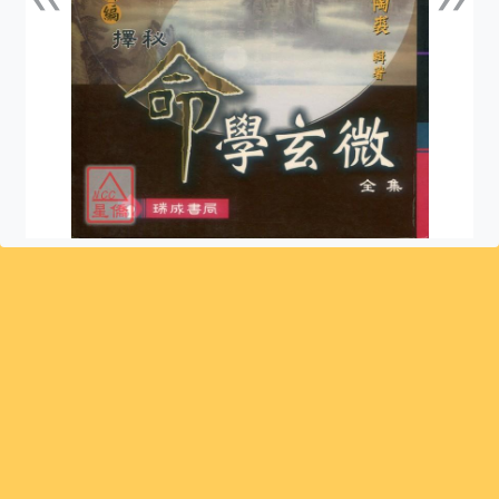
上一張
下一