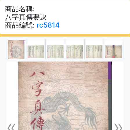
商品名稱:
八字真傳要訣
商品編號:
rc5814
«
»