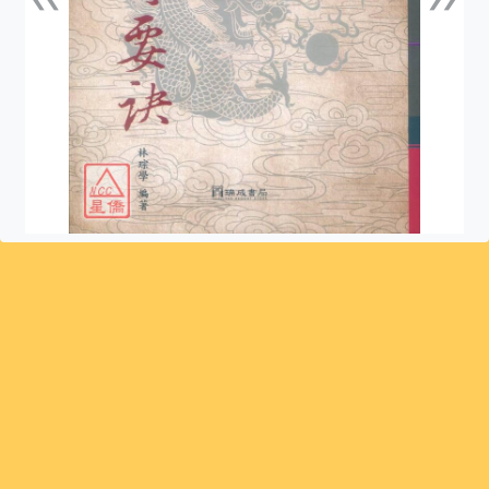
上一張
下一