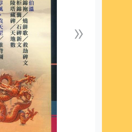
»
下一張