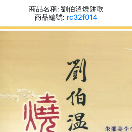
商品名稱:
劉伯溫燒餅歌
商品編號:
rc32f014