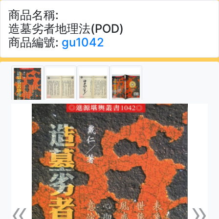
商品名稱:
造墓劣者地理法(POD)
商品編號:
gu1042
«
»