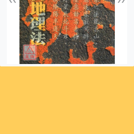
上一張
下一