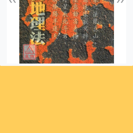
上一張
下一