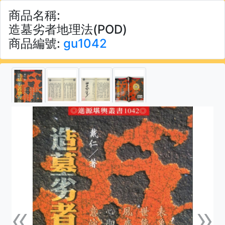
商品名稱:
造墓劣者地理法(POD)
商品編號:
gu1042
«
»