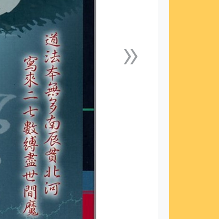
»
下一張