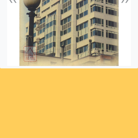
上一張
下一