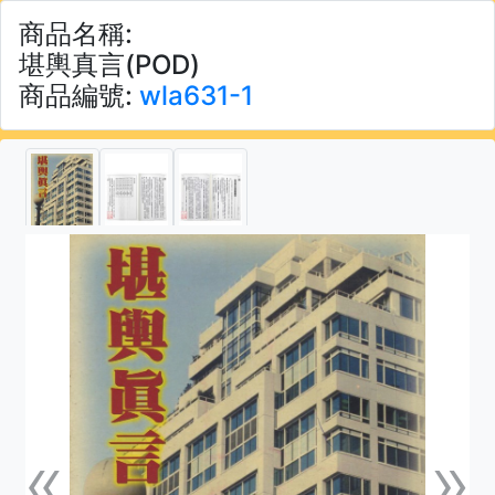
商品名稱:
堪輿真言(POD)
商品編號:
wla631-1
«
»