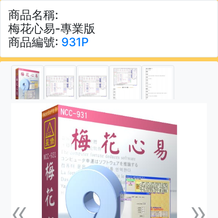
商品名稱:
梅花心易-專業版
商品編號:
931P
«
»