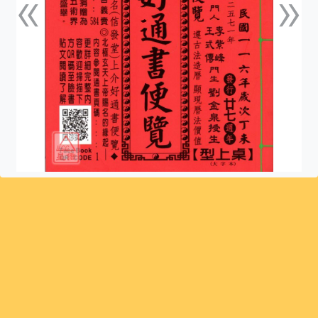
«
»
上一張
下一