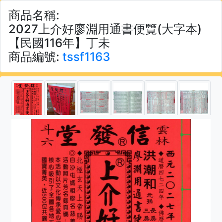
商品名稱:
2027上介好廖淵用通書便覽(大字本)
【民國116年】丁未
商品編號:
tssf1163