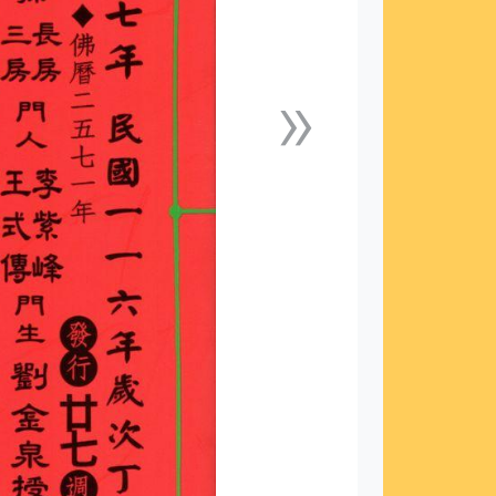
»
下一張