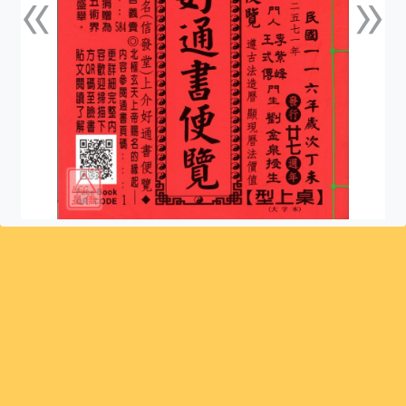
«
»
上一張
下一