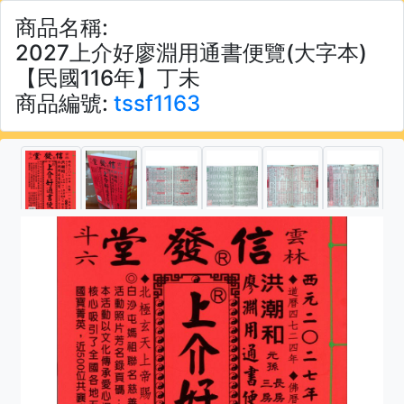
商品名稱:
2027上介好廖淵用通書便覽(大字本)
【民國116年】丁未
商品編號:
tssf1163