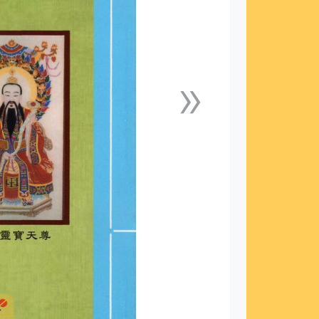
»
下一張