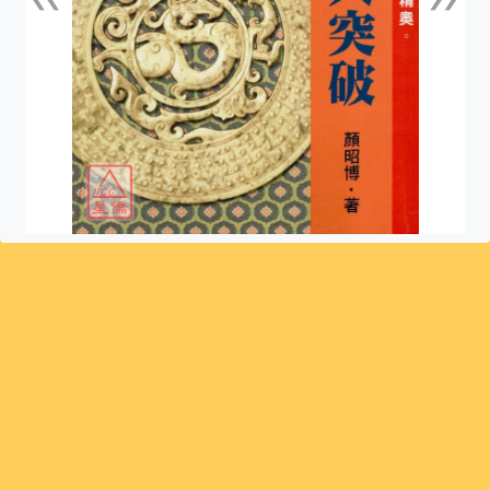
上一張
下一