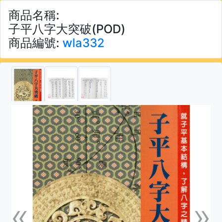
商品名稱:
子平八字大突破(POD)
商品編號:
wla332
«
»