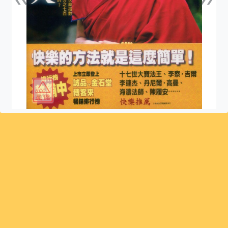
上一張
下一