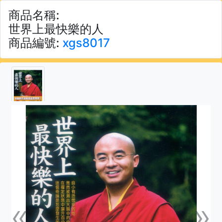
商品名稱:
世界上最快樂的人
商品編號:
xgs8017
«
»