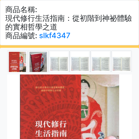
商品名稱:
現代修行生活指南：從初階到神祕體驗
的實相哲學之道
商品編號:
slkf4347