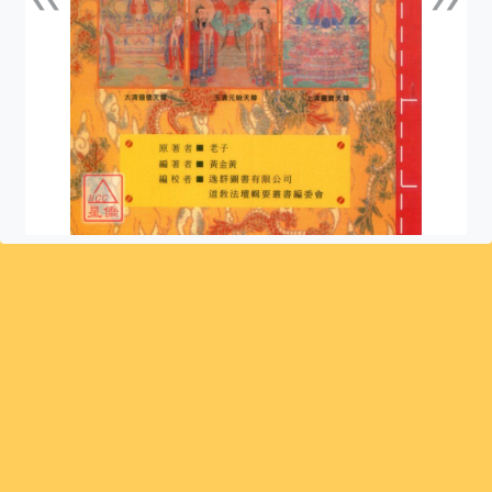
上一張
下一