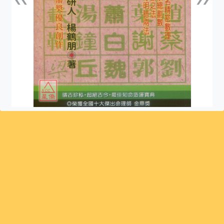
上一張
下一