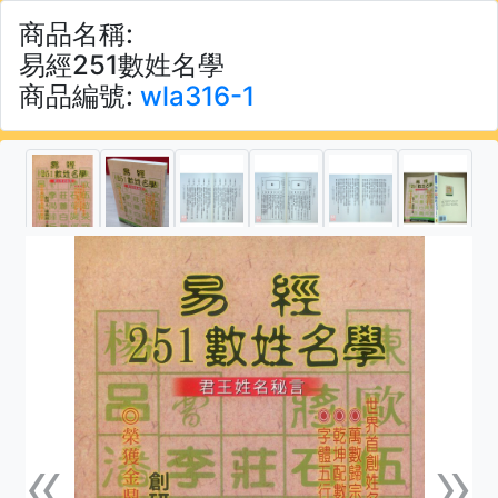
商品名稱:
易經251數姓名學
商品編號:
wla316-1
«
»