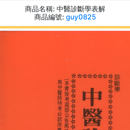
商品名稱:
中醫診斷學表解
商品編號:
guy0825