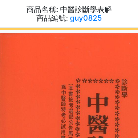
商品名稱:
中醫診斷學表解
商品編號:
guy0825