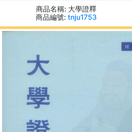
商品名稱:
大學證釋
商品編號:
tnju1753