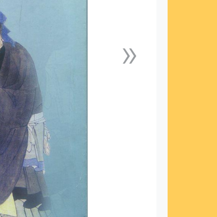
»
下一張