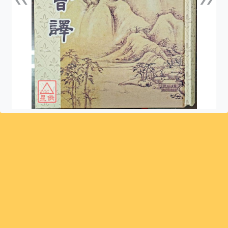
上一張
下一