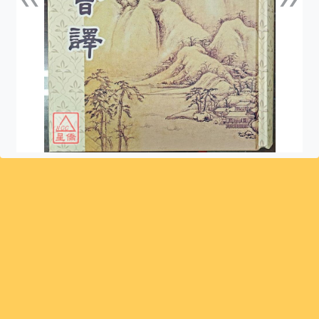
上一張
下一