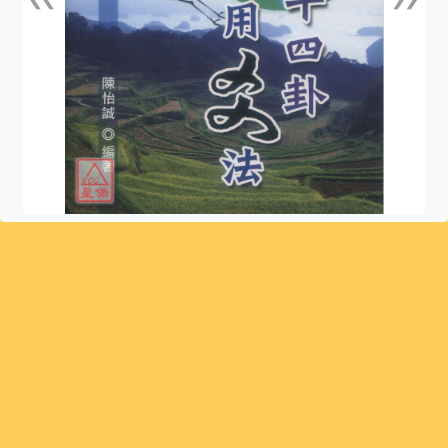
上一張
下一