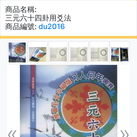
商品名稱:
三元六十四卦用爻法
商品編號:
du2016
«
»