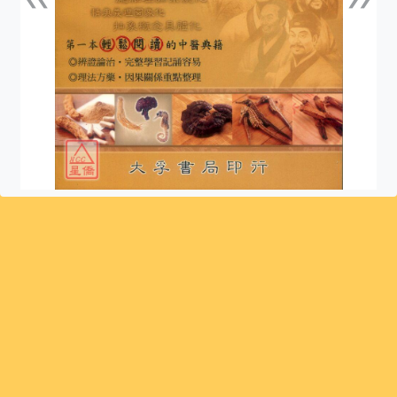
上一張
下一