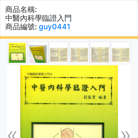
商品名稱:
中醫內科學臨證入門
商品編號:
guy0441
«
»