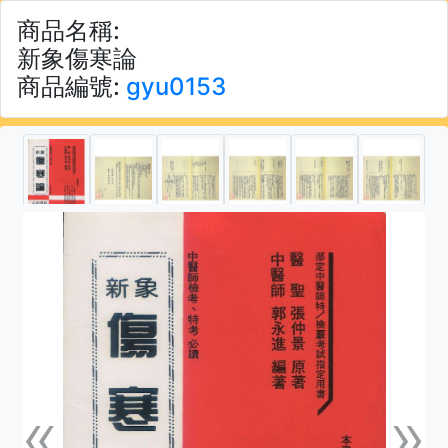
商品名稱:
新象傷寒論
商品編號:
gyu0153
«
»