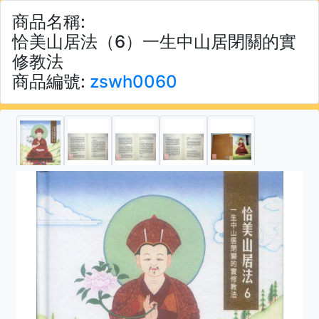
商品名稱:
恰美山居法（6）一生中山居閉關的實
修教法
商品編號:
zswh0060