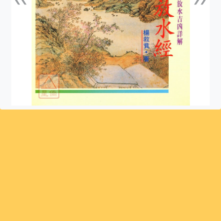
上一張
下一