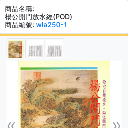
商品名稱:
楊公開門放水經(POD)
商品編號:
wla250-1
«
»