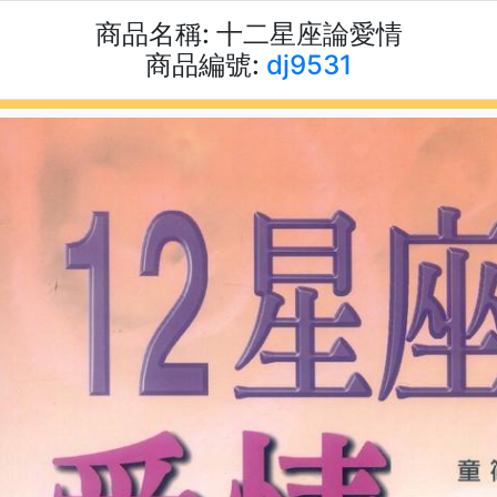
商品名稱:
十二星座論愛情
商品編號:
dj9531