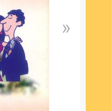
»
下一張