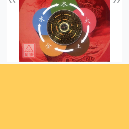
上一張
下一