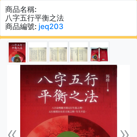
商品名稱:
八字五行平衡之法
商品編號:
jeq203
«
»