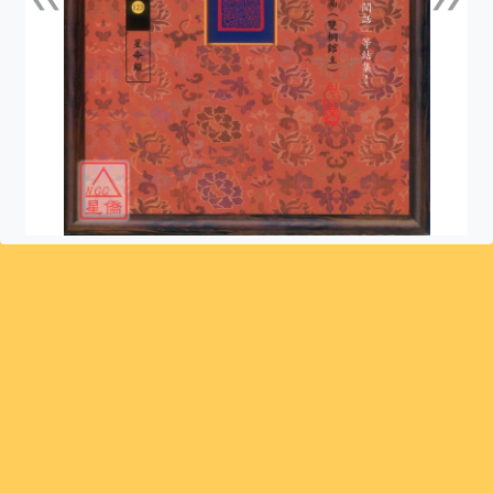
上一張
下一