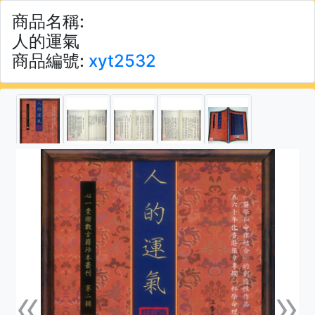
商品名稱:
人的運氣
商品編號:
xyt2532
«
»