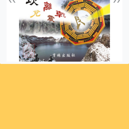
上一張
下一