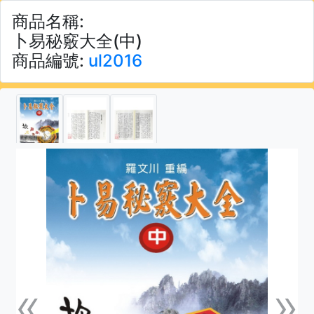
商品名稱:
卜易秘竅大全(中)
商品編號:
ul2016
«
»