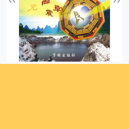
上一張
下一