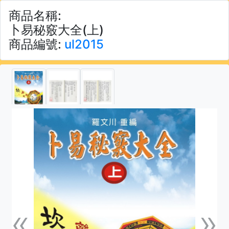
商品名稱:
卜易秘竅大全(上)
商品編號:
ul2015
«
»