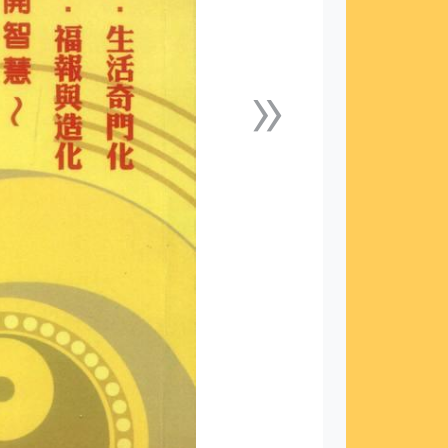
»
下一張