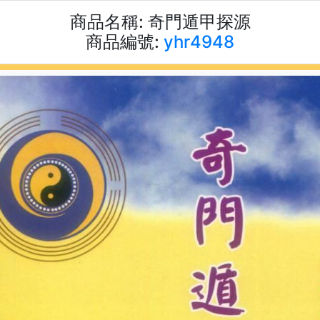
商品名稱:
奇門遁甲探源
商品編號:
yhr4948