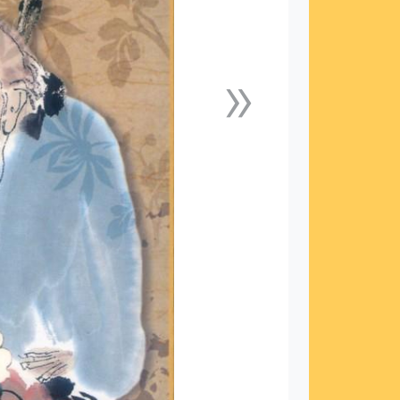
»
下一張