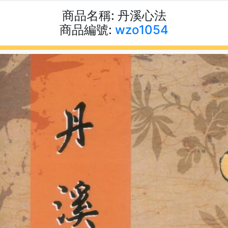
商品名稱:
丹溪心法
商品編號:
wzo1054