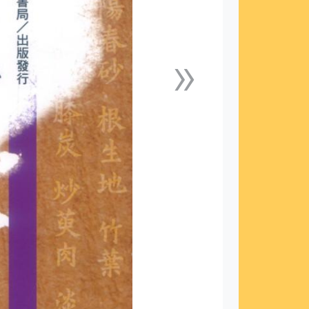
»
下一張