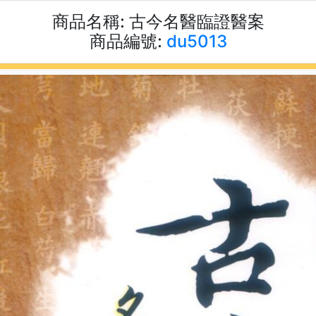
商品名稱:
古今名醫臨證醫案
商品編號:
du5013