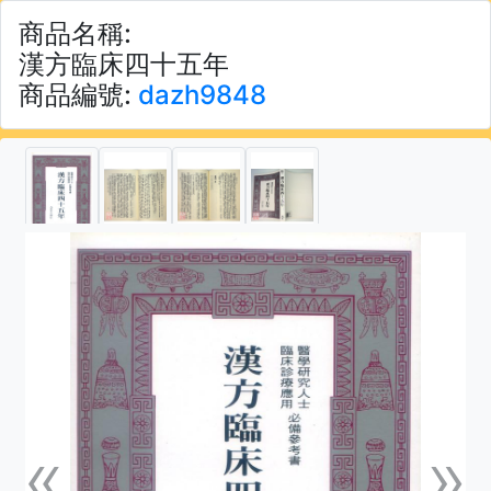
商品名稱:
漢方臨床四十五年
商品編號:
dazh9848
«
»